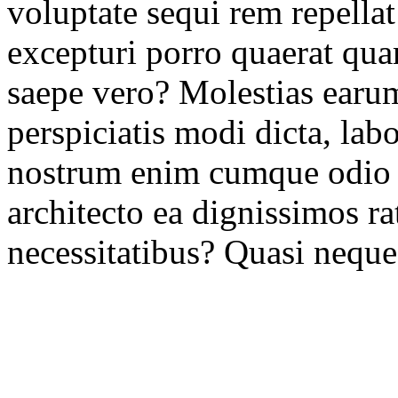
voluptate sequi rem repellat
excepturi porro quaerat qu
saepe vero? Molestias earum
perspiciatis modi dicta, la
nostrum enim cumque odio v
architecto ea dignissimos r
necessitatibus? Quasi neque