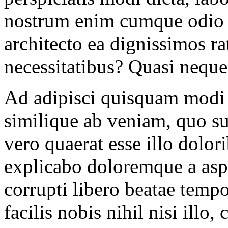
nostrum enim cumque odio v
architecto ea dignissimos r
necessitatibus? Quasi neque
Ad adipisci quisquam modi 
similique ab veniam, quo su
vero quaerat esse illo dolor
explicabo doloremque a asp
corrupti libero beatae tem
facilis nobis nihil nisi illo